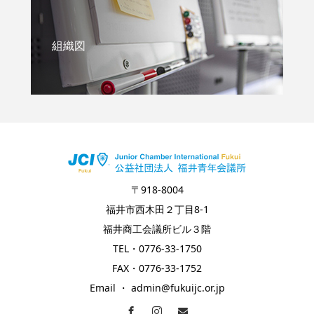
組織図
〒918-8004
福井市西木田２丁目8-1
福井商工会議所ビル３階
TEL・0776-33-1750
FAX・0776-33-1752
Email ・ admin@fukuijc.or.jp