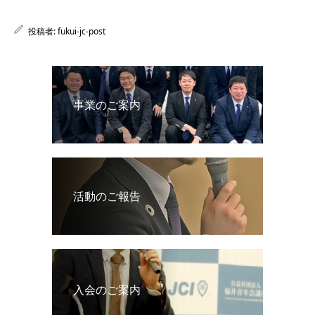
投稿者:
fukui-jc-post
事業のご案内
活動のご報告
入会のご案内