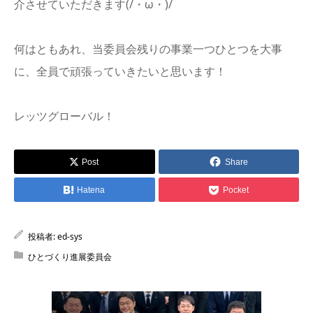
介させていただきます(/・ω・)/
何はともあれ、当委員会残りの事業一つひとつを大事
に、全員で頑張っていきたいと思います！
レッツグローバル！
Post
Share
Hatena
Pocket
投稿者:
ed-sys
ひとづくり進展委員会