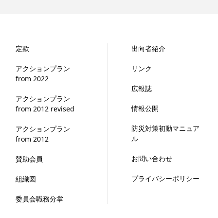
定款
出向者紹介
アクションプラン
リンク
from 2022
広報誌
アクションプラン
情報公開
from 2012 revised
防災対策初動マニュア
アクションプラン
ル
from 2012
お問い合わせ
賛助会員
プライバシーポリシー
組織図
委員会職務分掌