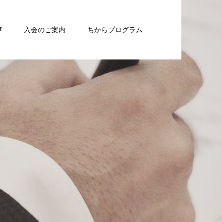
声
入会のご案内
ちからプログラム