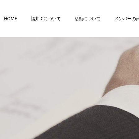
HOME
福井JCについて
活動について
メンバーの