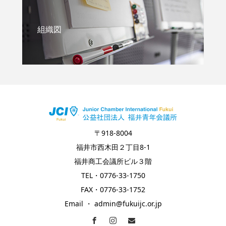
組織図
〒918-8004
福井市西木田２丁目8-1
福井商工会議所ビル３階
TEL・0776-33-1750
FAX・0776-33-1752
Email ・ admin@fukuijc.or.jp