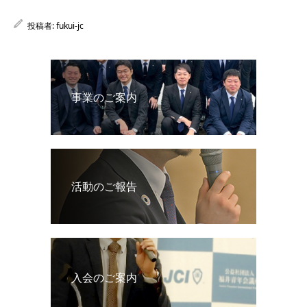
投稿者:
fukui-jc
事業のご案内
活動のご報告
入会のご案内