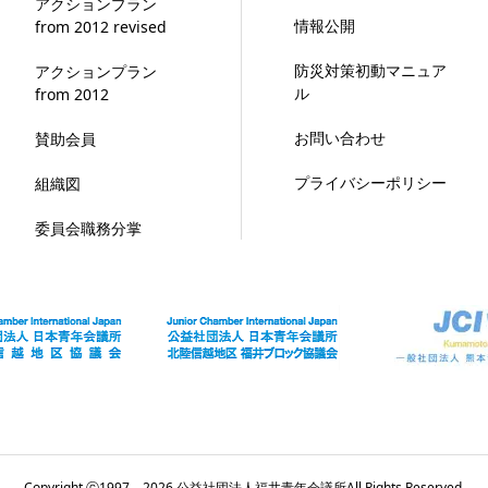
アクションプラン
情報公開
from 2012 revised
防災対策初動マニュア
アクションプラン
ル
from 2012
お問い合わせ
賛助会員
プライバシーポリシー
組織図
委員会職務分掌
Copyright ⓒ1997 – 2026 公益社団法人福井青年会議所All Rights Reserved.