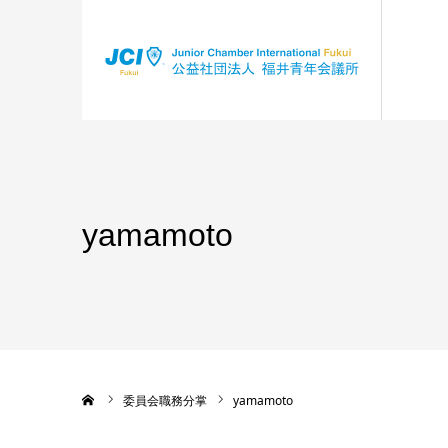
yamamoto
ホーム
委員会職務分掌
yamamoto