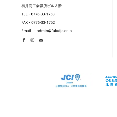
福井商工会議所ビル３階
TEL・0776-33-1750
FAX・0776-33-1752
Email ・ admin@fukuijc.or.jp