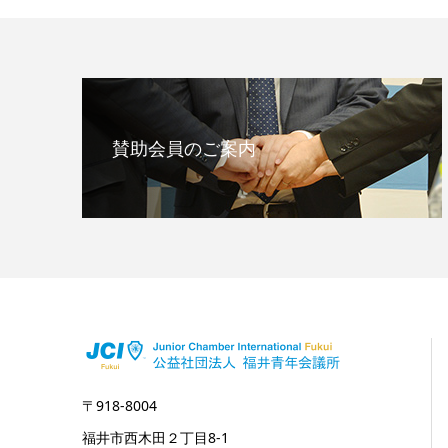
賛助会員のご案内
〒918-8004
福井市西木田２丁目8-1