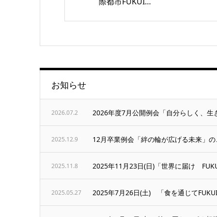
際都市FUKUI…
お知らせ
2026年度7月公開例会「自分らしく、
2026.07.2
12月卒業例会「絆の輪が広げる未来」の
2025.12.9
2025年11月23日(日)「世界に届け FUKU
2025.11.8
2025年7月26日(土) 「食を通じてF
2025.05.27