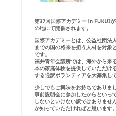
第37回国際アカデミー in FUKUI
の地にて開催されます。
国際アカデミーとは、公益社団法人
までの国の将来を担う人材を対象
です。
福井青年会議所では、海外から来
本の家庭体験を提供していただけ
する通訳ボランティアを大募集し
少しでもご興味をお持ちでありま
事前説明会に参加したからといっ
しないといけない訳ではありませ
か知っていただければと思います