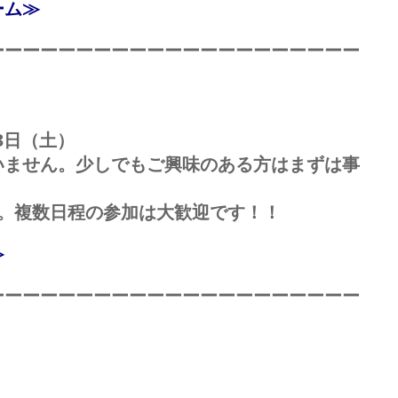
ーム≫
ーーーーーーーーーーーーーーーーーーーーー
13日（土）
いません。少しでもご興味のある方はまずは事
す。複数日程の参加は大歓迎です！！
≫
ーーーーーーーーーーーーーーーーーーーーー