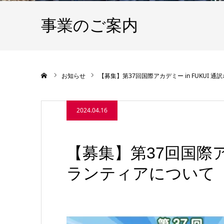
事業のご案内
ホーム
お知らせ
【募集】第37回国際アカデミー in FUKUI 
2024.04.16
【募集】第37回国際アカ
ランティアについて