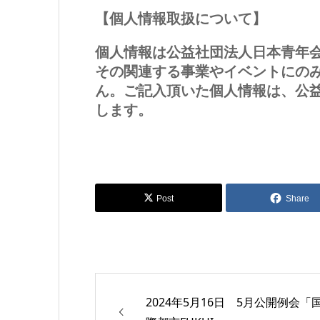
【個人情報取扱について】
個人情報は公益社団法人日本青年会議所
その関連する事業やイベントにの
ん。ご記入頂いた個人情報は、公
します。
Post
Share
2024年5月16日 5月公開例会「