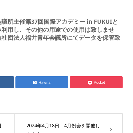
主催第37回国際アカデミー in FUKUIと
み利用し、その他の用途での使用は致しませ
益社団法人福井青年会議所にてデータを保管致
Hatena
Pocket
国
2024年4月18日 4月例会を開催し