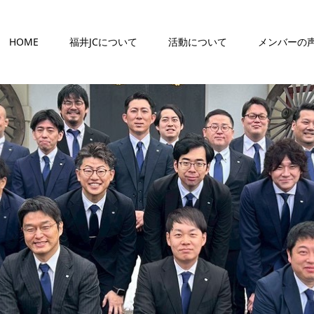
HOME
福井JCについて
活動について
メンバーの