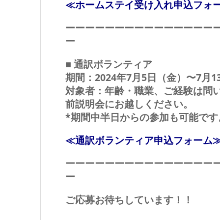
≪ホームステイ受け入れ申込フォ
ーーーーーーーーーーーーーーー
ー
■ 通訳ボランティア
期間：2024年7月5日（金）〜7月
対象者：年齢・職業、ご経験は問
前説明会にお越しください。
*期間中半日からの参加も可能で
≪通訳ボランティア申込フォーム
ーーーーーーーーーーーーーーー
ー
ご応募お待ちしています！！