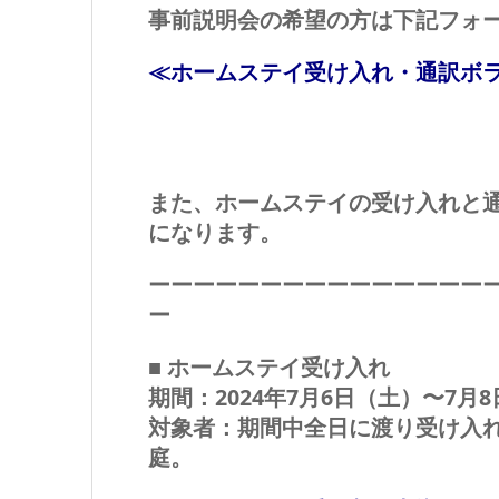
事前説明会の希望の方は下記フォ
≪ホームステイ受け入れ・通訳ボ
また、ホームステイの受け入れと
になります。
ーーーーーーーーーーーーーーー
ー
■ ホームステイ受け入れ
期間：2024年7月6日（土）〜7月
対象者：期間中全日に渡り受け入
庭。