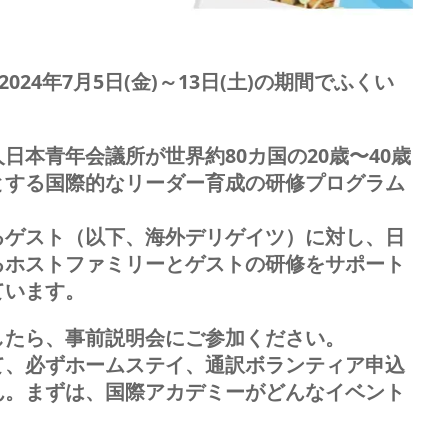
が2024年7月5日(金)～13日(土)の期間でふくい
日本青年会議所が世界約80カ国の20歳〜40歳
とする国際的なリーダー育成の研修プログラム
るゲスト（以下、海外デリゲイツ）に対し、日
るホストファミリーとゲストの研修をサポート
ています。
したら、事前説明会にご参加ください。
て、必ずホームステイ、通訳ボランティア申込
ん。まずは、国際アカデミーがどんなイベント
。