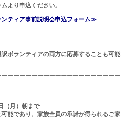
ームより申込ください。
ランティア事前説明会申込フォーム≫
通訳ボランティアの両方に応募することも可能
ーーーーーーーーーーーーーーーーーーーーー
8日（月）朝まで
れ可能であり、家族全員の承諾が得られるご家