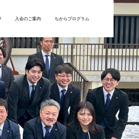
声
入会のご案内
ちからプログラム