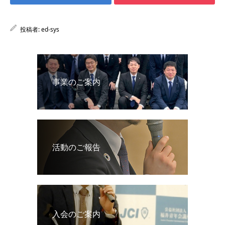
投稿者:
ed-sys
事業のご案内
活動のご報告
入会のご案内