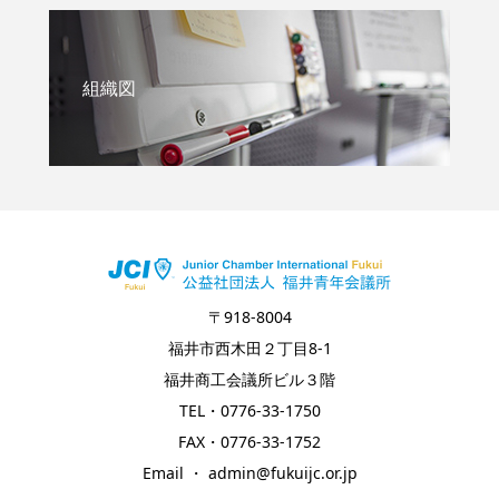
組織図
〒918-8004
福井市西木田２丁目8-1
福井商工会議所ビル３階
TEL・0776-33-1750
FAX・0776-33-1752
Email ・ admin@fukuijc.or.jp