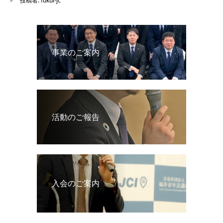
投稿者:
fukui-jc
事業のご案内
活動のご報告
入会のご案内