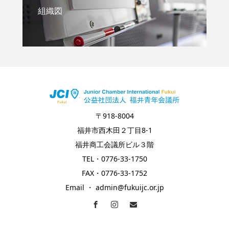
組織図
〒918-8004
福井市西木田２丁目8-1
福井商工会議所ビル３階
TEL・0776-33-1750
FAX・0776-33-1752
Email ・ admin@fukuijc.or.jp