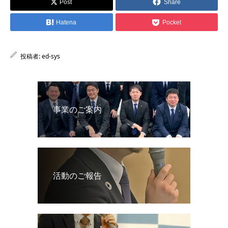
Post
Share
Hatena
Pocket
投稿者:
ed-sys
事業のご案内
活動のご報告