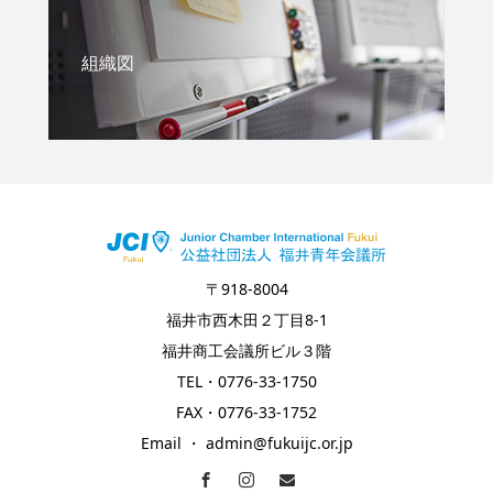
組織図
〒918-8004
福井市西木田２丁目8-1
福井商工会議所ビル３階
TEL・0776-33-1750
FAX・0776-33-1752
Email ・ admin@fukuijc.or.jp