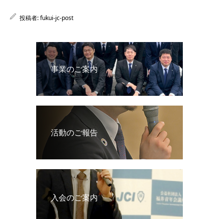
投稿者:
fukui-jc-post
事業のご案内
活動のご報告
入会のご案内