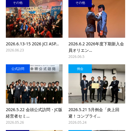
その他
その他
2026.6.13-15 2026 JCI ASP…
2026.6.2 2026年度下期新入会
員オリエン…
2026.06.23
2026.06.5
公式訪問
例会
2026.5.22 会頭公式訪問・JC版
2026.5.21 5月例会「炎上回
経営者セミ…
避！コンプライ…
2026.05.26
2026.05.24