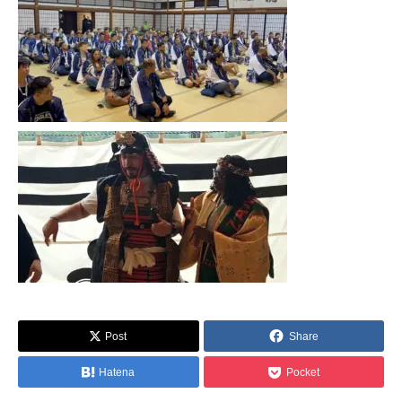
Post
Share
Hatena
Pocket