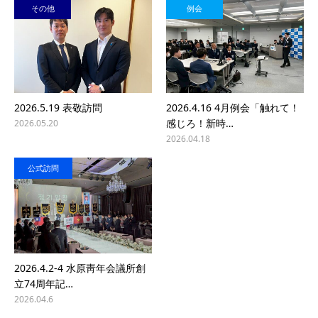
その他
例会
2026.5.19 表敬訪問
2026.4.16 4月例会「触れて！
感じろ！新時…
2026.05.20
2026.04.18
公式訪問
2026.4.2-4 水原靑年会議所創
立74周年記…
2026.04.6