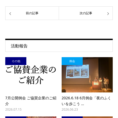
前の記事
次の記事
活動報告
その他
例会
7月公開例会 ご協賛企業のご紹
2026.6.18 6月例会「夜のふく
介
いを歩こう …
2026.07.15
2026.06.23