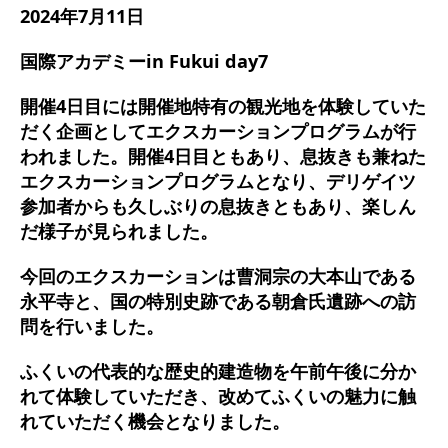
2024年7月11日
国際アカデミーin Fukui day7
開催4日目には開催地特有の観光地を体験していた
だく企画としてエクスカーションプログラムが行
われました。開催4日目ともあり、息抜きも兼ねた
エクスカーションプログラムとなり、デリゲイツ
参加者からも久しぶりの息抜きともあり、楽しん
だ様子が見られました。
今回のエクスカーションは曹洞宗の大本山である
永平寺と、国の特別史跡である朝倉氏遺跡への訪
問を行いました。
ふくいの代表的な歴史的建造物を午前午後に分か
れて体験していただき、改めてふくいの魅力に触
れていただく機会となりました。