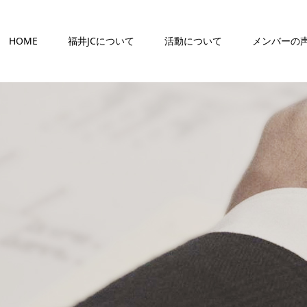
HOME
福井JCについて
活動について
メンバーの