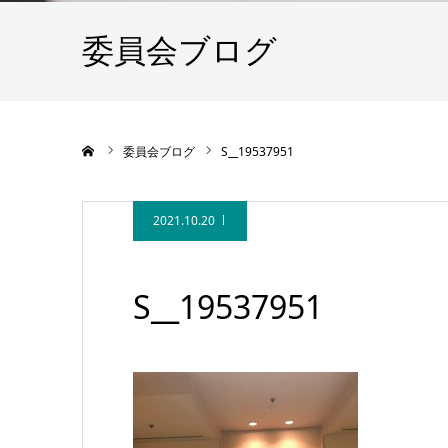
委員会ブログ
ホーム
委員会ブログ
S__19537951
2021.10.20
S__19537951