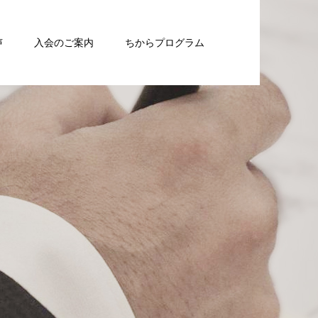
声
入会のご案内
ちからプログラム