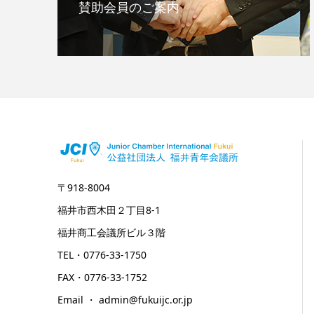
賛助会員のご案内
〒918-8004
福井市西木田２丁目8-1
福井商工会議所ビル３階
TEL・0776-33-1750
FAX・0776-33-1752
Email ・ admin@fukuijc.or.jp