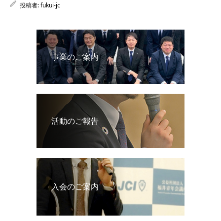
投稿者:
fukui-jc
事業のご案内
活動のご報告
入会のご案内