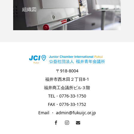
組織図
〒918-8004
福井市西木田２丁目8-1
福井商工会議所ビル３階
TEL・0776-33-1750
FAX・0776-33-1752
Email ・ admin@fukuijc.or.jp