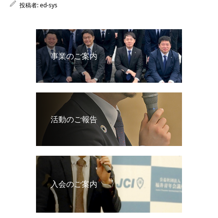
投稿者:
ed-sys
事業のご案内
活動のご報告
入会のご案内