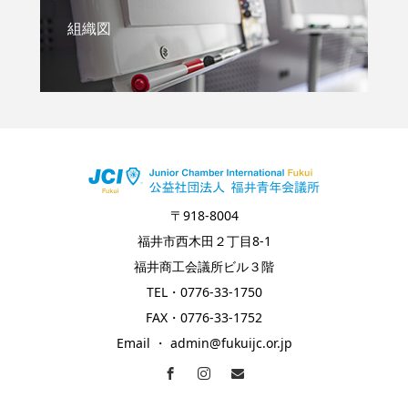
組織図
〒918-8004
福井市西木田２丁目8-1
福井商工会議所ビル３階
TEL・0776-33-1750
FAX・0776-33-1752
Email ・ admin@fukuijc.or.jp