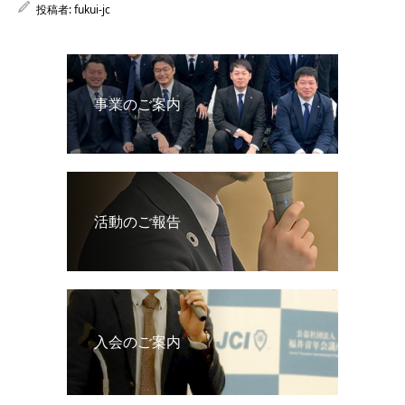
投稿者:
fukui-jc
事業のご案内
活動のご報告
入会のご案内