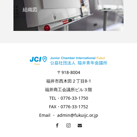
組織図
〒918-8004
福井市西木田２丁目8-1
福井商工会議所ビル３階
TEL・0776-33-1750
FAX・0776-33-1752
Email ・ admin@fukuijc.or.jp