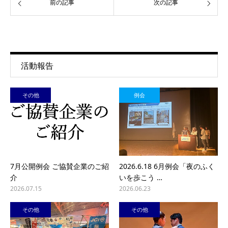
前の記事
次の記事
活動報告
その他
例会
7月公開例会 ご協賛企業のご紹
2026.6.18 6月例会「夜のふく
介
いを歩こう …
2026.07.15
2026.06.23
その他
その他