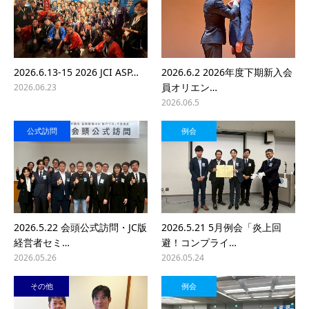
2026.6.13-15 2026 JCI ASP…
2026.6.2 2026年度下期新入会
員オリエン…
2026.06.23
2026.06.5
公式訪問
例会
2026.5.22 会頭公式訪問・JC版
2026.5.21 5月例会「炎上回
経営者セミ…
避！コンプライ…
2026.05.26
2026.05.24
その他
例会