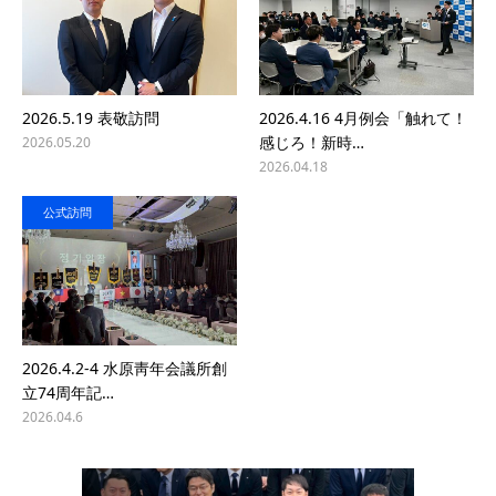
2026.5.19 表敬訪問
2026.4.16 4月例会「触れて！
感じろ！新時…
2026.05.20
2026.04.18
公式訪問
2026.4.2-4 水原靑年会議所創
立74周年記…
2026.04.6