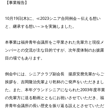
【事業報告】
10月19日(木)に、≪2023シニア合同例会～伝える想い
と、継承する想い～≫を実施しました。
本事業は福井青年会議所をご卒業された先輩方と現役メ
ンバーとの交流が主な目的ですが、次年度体制のお披露
目の場でもあります。
例会中には、シニアクラブ副会長 揚原安麿先輩からご
挨拶を、吉岡隆治先輩より乾杯のご発声をいただきまし
た。また、本年グランドシニアになられた2003年度卒業
の先輩方に送る動画とともにお祝いさせていただき、福
井青年会議所の長い歴史を振り返る設えとさせていただ