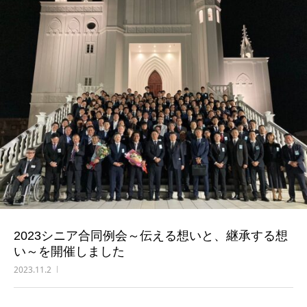
2023シニア合同例会～伝える想いと、継承する想
い～を開催しました
2023.11.2