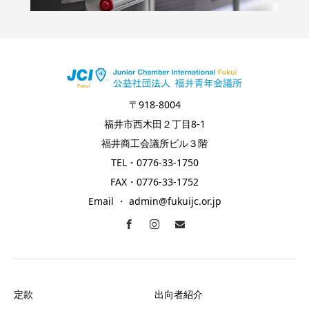
〒918-8004
福井市西木田２丁目8-1
福井商工会議所ビル３階
TEL・0776-33-1750
FAX・0776-33-1752
Email ・ admin@fukuijc.or.jp
定款
出向者紹介