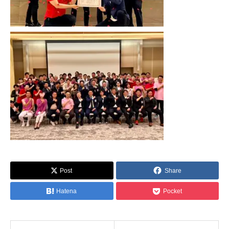
Post
Share
Hatena
Pocket