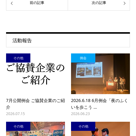
前の記事
次の記事
活動報告
その他
例会
7月公開例会 ご協賛企業のご紹
2026.6.18 6月例会「夜のふく
介
いを歩こう …
2026.07.15
2026.06.23
その他
その他