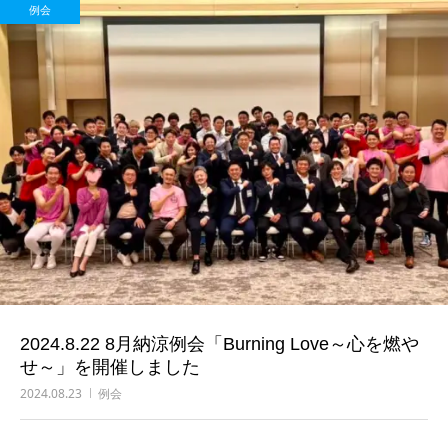
例会
2024.8.22 8月納涼例会「Burning Love～心を燃や
せ～」を開催しました
2024.08.23
例会