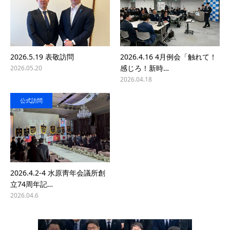
2026.5.19 表敬訪問
2026.4.16 4月例会「触れて！
感じろ！新時…
2026.05.20
2026.04.18
公式訪問
2026.4.2-4 水原靑年会議所創
立74周年記…
2026.04.6