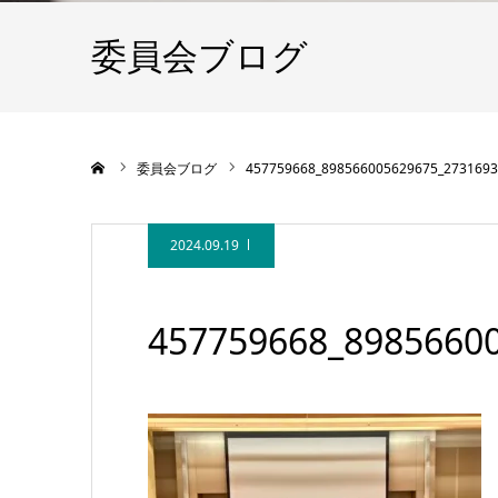
委員会ブログ
ホーム
委員会ブログ
457759668_898566005629675_2731693
2024.09.19
457759668_8985660