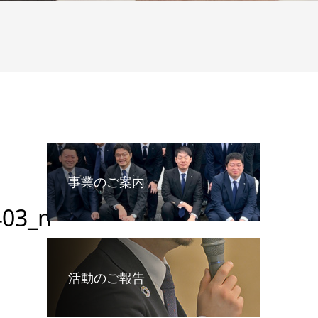
事業のご案内
403_n
活動のご報告