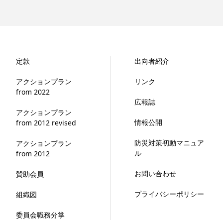
定款
出向者紹介
アクションプラン
リンク
from 2022
広報誌
アクションプラン
情報公開
from 2012 revised
防災対策初動マニュア
アクションプラン
ル
from 2012
お問い合わせ
賛助会員
プライバシーポリシー
組織図
委員会職務分掌