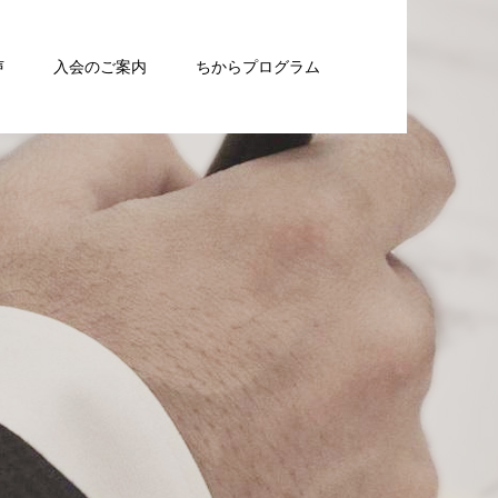
声
入会のご案内
ちからプログラム