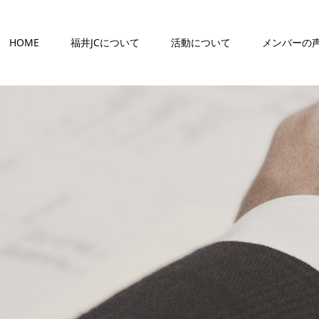
HOME
福井JCについて
活動について
メンバーの