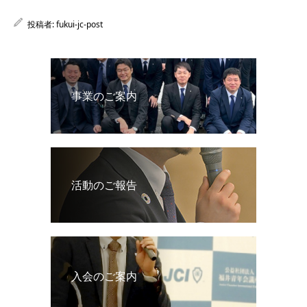
投稿者:
fukui-jc-post
事業のご案内
活動のご報告
入会のご案内