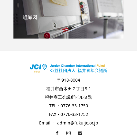
組織図
〒918-8004
福井市西木田２丁目8-1
福井商工会議所ビル３階
TEL・0776-33-1750
FAX・0776-33-1752
Email ・ admin@fukuijc.or.jp