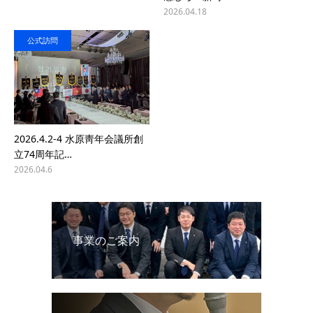
2026.04.18
公式訪問
2026.4.2-4 水原靑年会議所創
立74周年記…
2026.04.6
事業のご案内