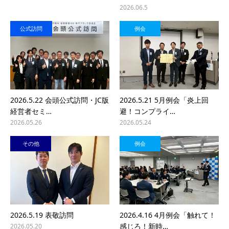
2026.06.5
公式訪問
例会
2026.5.22 会頭公式訪問・JC版
2026.5.21 5月例会「炎上回
経営者セミ…
避！コンプライ…
2026.05.26
2026.05.24
その他
例会
2026.5.19 表敬訪問
2026.4.16 4月例会「触れて！
感じろ！新時…
2026.05.20