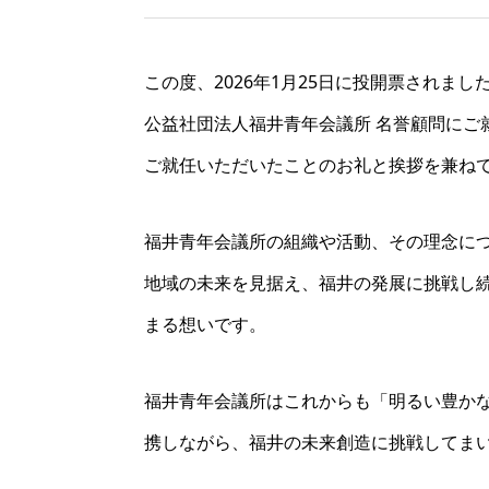
この度、2026年1月25日に投開票されまし
公益社団法人福井青年会議所 名誉顧問にご
ご就任いただいたことのお礼と挨拶を兼ね
福井青年会議所の組織や活動、その理念に
地域の未来を見据え、福井の発展に挑戦し
まる想いです。
福井青年会議所はこれからも「明るい豊か
携しながら、福井の未来創造に挑戦してま