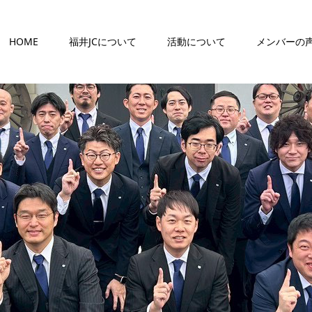
HOME
福井JCについて
活動について
メンバーの