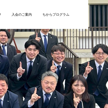
声
入会のご案内
ちからプログラム