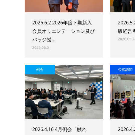
2026.6.2 2026年度下期新入
2026.
会員オリエンテーション及び
版経営
バッジ授…
2026.05.2
2026.06.5
例会
公式訪問
2026.4.16 4月例会「触れ
2026.