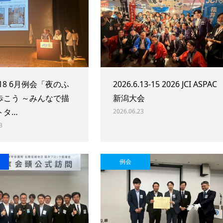
6.18 6月例会「夜のふ
2026.6.13-15 2026 JCI ASPAC
歩こう ～みんなで描
新潟大会
トタ…
2026.06.23
3
例会