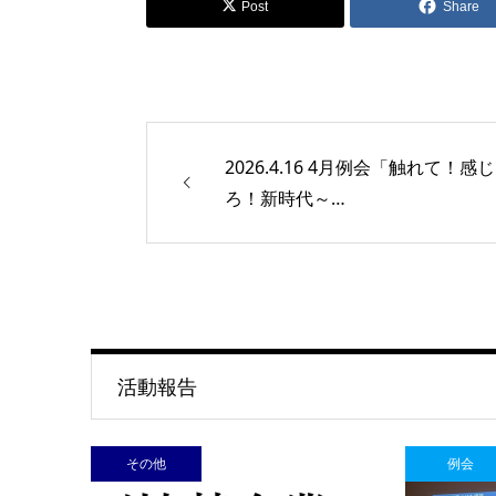
Post
Share
2026.4.16 4月例会「触れて！感じ
ろ！新時代～…
活動報告
その他
例会