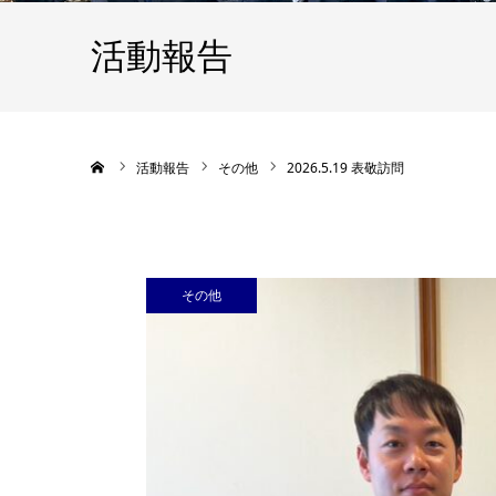
活動報告
ホーム
活動報告
その他
2026.5.19 表敬訪問
その他