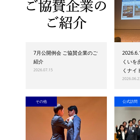
7月公開例会 ご協賛企業のご
2026.
紹介
くいを
くナイ
2026.07.15
2026.06.2
その他
公式訪問