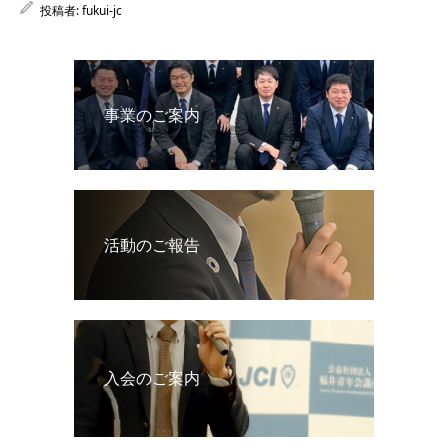
投稿者:
fukui-jc
事業のご案内
活動のご報告
入会のご案内