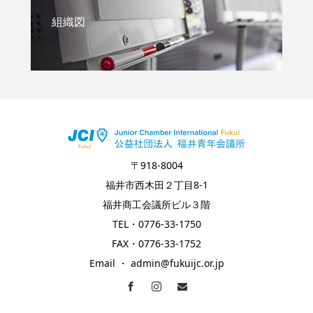
組織図
〒918-8004
福井市西木田２丁目8-1
福井商工会議所ビル３階
TEL・0776-33-1750
FAX・0776-33-1752
Email ・ admin@fukuijc.or.jp