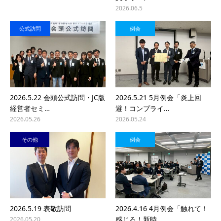
2026.06.5
公式訪問
例会
2026.5.22 会頭公式訪問・JC版
2026.5.21 5月例会「炎上回
経営者セミ…
避！コンプライ…
2026.05.26
2026.05.24
その他
例会
2026.5.19 表敬訪問
2026.4.16 4月例会「触れて！
感じろ！新時…
2026.05.20