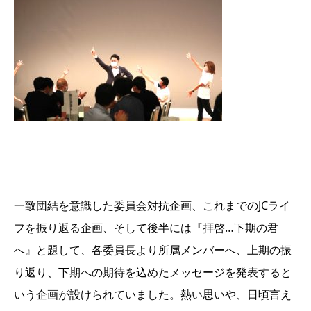
一致団結を意識した委員会対抗企画、これまでのJCライ
フを振り返る企画、そして後半には『拝啓…下期の君
へ』と題して、各委員長より所属メンバーへ、上期の振
り返り、下期への期待を込めたメッセージを発表すると
いう企画が設けられていました。熱い思いや、日頃言え