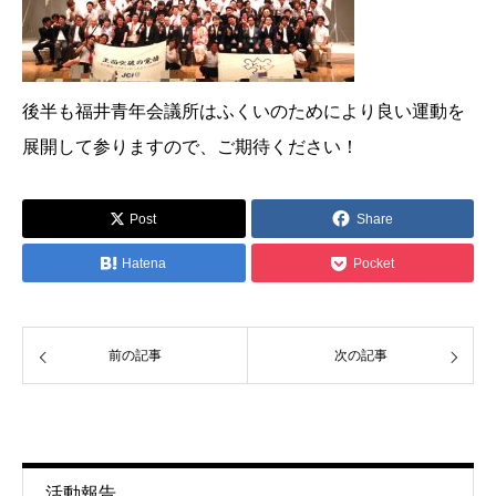
後半も福井青年会議所はふくいのためにより良い運動を
展開して参りますので、ご期待ください！
Post
Share
Hatena
Pocket
前の記事
次の記事
活動報告