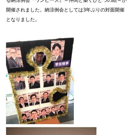
る納涼例会『ワンピース』～仲間と築くひとつの絵～が
開催されました。納涼例会としては3年ぶりの対面開催
となりました。