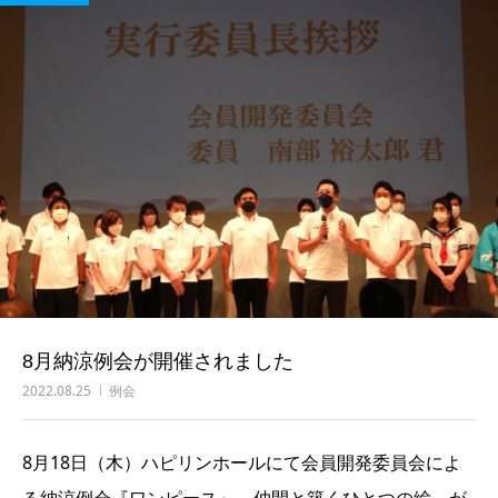
8月納涼例会が開催されました
2022.08.25
例会
8月18日（木）ハピリンホールにて会員開発委員会によ