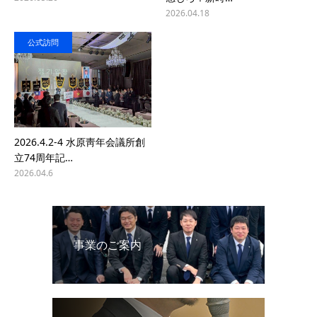
2026.04.18
公式訪問
2026.4.2-4 水原靑年会議所創
立74周年記…
2026.04.6
事業のご案内