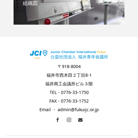
組織図
〒918-8004
福井市西木田２丁目8-1
福井商工会議所ビル３階
TEL・0776-33-1750
FAX・0776-33-1752
Email ・ admin@fukuijc.or.jp