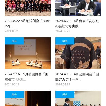
2024.8.22 8月納涼例会「Burn
2024.6.20 6月例会「あなた
ing…
の会社でも実践…
2024.08.23
2024.06.21
例会
例会
2024.5.16 5月公開例会「国
2024.4.18 4月公開例会「国
際都市FUKU…
際アカデミーキ…
2024.05.17
2024.04.23
例会
例会