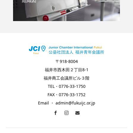
組織図
〒918-8004
福井市西木田２丁目8-1
福井商工会議所ビル３階
TEL・0776-33-1750
FAX・0776-33-1752
Email ・ admin@fukuijc.or.jp