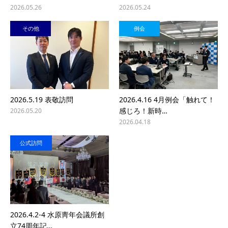
2026.05.26
2026.05.24
その他
例会
2026.5.19 表敬訪問
2026.4.16 4月例会「触れて！
感じろ！新時…
2026.05.20
2026.04.18
公式訪問
2026.4.2-4 水原靑年会議所創
立74周年記…