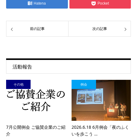
Hatena
Pocket
前の記事
次の記事
活動報告
その他
例会
7月公開例会 ご協賛企業のご紹
2026.6.18 6月例会「夜のふく
介
いを歩こう …