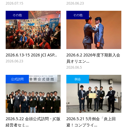
2026.07.15
2026.06.23
その他
その他
2026.6.13-15 2026 JCI ASP…
2026.6.2 2026年度下期新入会
員オリエン…
2026.06.23
2026.06.5
公式訪問
例会
2026.5.22 会頭公式訪問・JC版
2026.5.21 5月例会「炎上回
経営者セミ…
避！コンプライ…