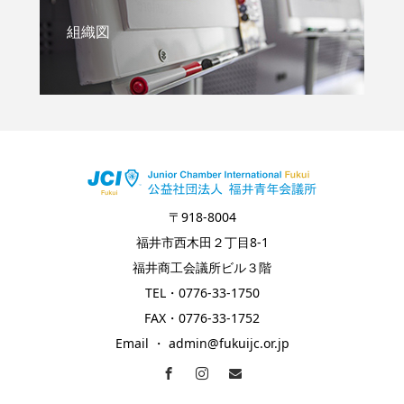
組織図
〒918-8004
福井市西木田２丁目8-1
福井商工会議所ビル３階
TEL・0776-33-1750
FAX・0776-33-1752
Email ・ admin@fukuijc.or.jp