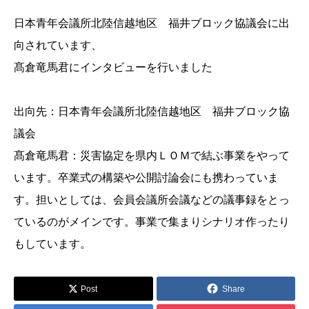
日本青年会議所北陸信越地区 福井ブロック協議会に出
向されています、
髙倉竜馬君にインタビューを行いました
出向先：日本青年会議所北陸信越地区 福井ブロック協
議会
髙倉竜馬君：災害協定を県内ＬＯＭで結ぶ事業をやって
います。卒業式の構築や公開討論会にも携わっていま
す。担いとしては、会員会議所会議などの議事録をとっ
ているのがメインです。事業で集まりシナリオ作ったり
もしています。
Post
Share