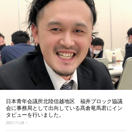
日本青年会議所北陸信越地区 福井ブロック協議
会に事務局として出向している髙倉竜馬君にイン
タビューを行いました。
2021.11.28