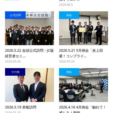
2026.06.5
公式訪問
例会
2026.5.22 会頭公式訪問・JC版
2026.5.21 5月例会「炎上回
経営者セミ…
避！コンプライ…
2026.05.26
2026.05.24
その他
例会
2026.5.19 表敬訪問
2026.4.16 4月例会「触れて！
感じろ！新時…
2026.05.20