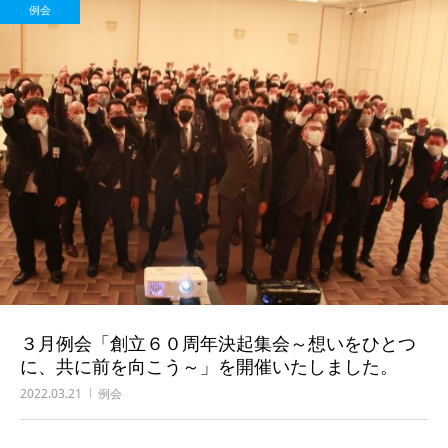
例会
３月例会「創立６０周年決起集会～想いをひとつ
に、共に前を向こう～」を開催いたしました。
2022.03.21
例会