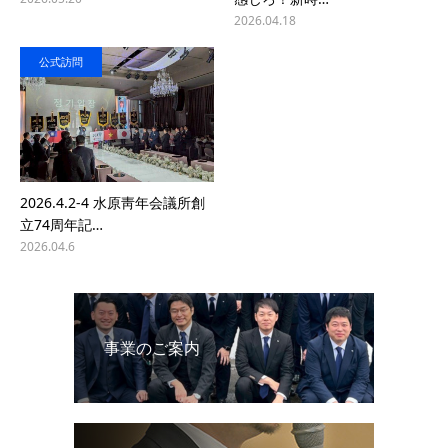
2026.04.18
公式訪問
2026.4.2-4 水原靑年会議所創
立74周年記…
2026.04.6
事業のご案内