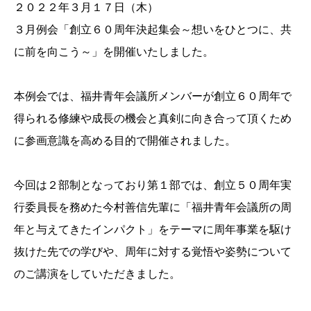
２０２２年３月１７日（木）
３月例会「創立６０周年決起集会～想いをひとつに、共
に前を向こう～」を開催いたしました。
本例会では、福井青年会議所メンバーが創立６０周年で
得られる修練や成長の機会と真剣に向き合って頂くため
に参画意識を高める目的で開催されました。
今回は２部制となっており第１部では、創立５０周年実
行委員長を務めた今村善信先輩に「福井青年会議所の周
年と与えてきたインパクト」をテーマに周年事業を駆け
抜けた先での学びや、周年に対する覚悟や姿勢について
のご講演をしていただきました。