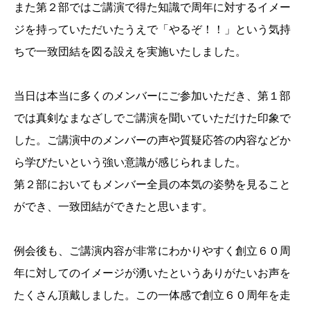
また第２部ではご講演で得た知識で周年に対するイメー
ジを持っていただいたうえで「やるぞ！！」という気持
ちで一致団結を図る設えを実施いたしました。
当日は本当に多くのメンバーにご参加いただき、第１部
では真剣なまなざしでご講演を聞いていただけた印象で
した。ご講演中のメンバーの声や質疑応答の内容などか
ら学びたいという強い意識が感じられました。
第２部においてもメンバー全員の本気の姿勢を見ること
ができ、一致団結ができたと思います。
例会後も、ご講演内容が非常にわかりやすく創立６０周
年に対してのイメージが湧いたというありがたいお声を
たくさん頂戴しました。この一体感で創立６０周年を走